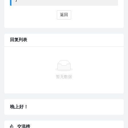
返回
回复列表
暂无数据
晚上好！
交流榜