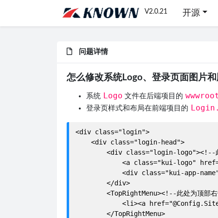
V2.0.21
开源
问题详情
怎么修改系统Logo、登录页面图片
Logo
wwwroo
系统
文件在后端项目的
Login
登录页样式和布局在前端项目的
<div class="login">

    <div class="login-head">

        <div class="login-logo"><
            <a class="kui-logo" href=
            <div class="kui-app-name"
        </div>

        <TopRightMenu><!--此处为顶部
            <li><a href="@Config.Site
        </TopRightMenu>
