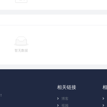
暂无数据
相关链接
！
博客
视频