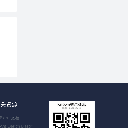
相关资源
Blazor文档
Ant Design Blazor